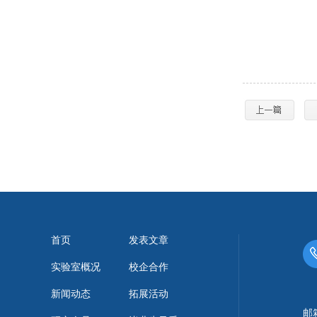
首页
发表文章
实验室概况
校企合作
新闻动态
拓展活动
邮箱