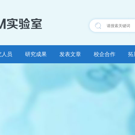
究人员
研究成果
发表文章
校企合作
拓